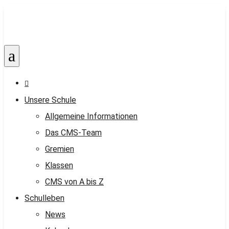
a

Unsere Schule
Allgemeine Informationen
Das CMS-Team
Gremien
Klassen
CMS von A bis Z
Schulleben
News