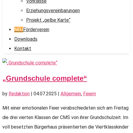
Vorklasse
Erziehungsvereinbarungen
Projekt „gelbe Karte“
NEU
Förderverein
Downloads
Kontakt
„Grundschule complete“
by
Redaktion
|
04.07.2025
|
Allgemein
,
Feiern
Mit einer emotionalen Feier verabschiedeten sich am Freitag
die drei vierten Klassen der CMS von ihrer Grundschulzeit. Im
voll besetzten Bürgerhaus präsentierten die Viertklasskinder