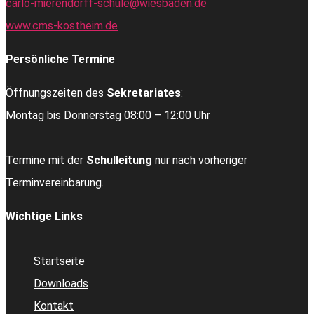
carlo-mierendorff-schule@wiesbaden.de
www.cms-kostheim.de
Persönliche Termine
Öffnungszeiten des
Sekretariates
:
Montag bis Donnerstag 08:00 – 12:00 Uhr
Termine mit der
Schulleitung
nur nach vorheriger
Terminvereinbarung.
Wichtige Links
Startseite
Downloads
Kontakt