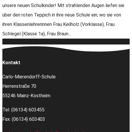
unsere neuen Schulkinder! Mit strahlenden Augen liefen sie
über den roten Teppich in ihre neue Schule ein, wo sie von
ihren Klassenlehrerinnen Frau Keilholz (Vorklasse), Frau
Schlegel (Klasse 1a), Frau Braun...
Kontakt
Carlo-Mierendorff-Schule
Herrenstraße 70
55246 Mainz-Kostheim
Tel: (06134) 603455
Fax: (06134) 603403