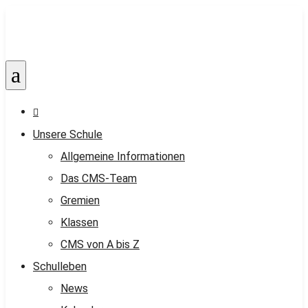
a

Unsere Schule
Allgemeine Informationen
Das CMS-Team
Gremien
Klassen
CMS von A bis Z
Schulleben
News