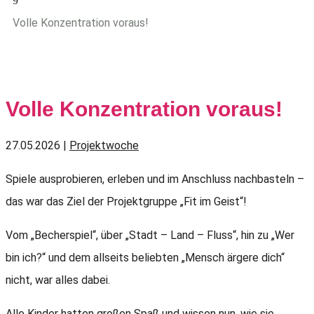
9
Volle Konzentration voraus!
Volle Konzentration voraus!
27.05.2026
|
Projektwoche
Spiele ausprobieren, erleben und im Anschluss nachbasteln –
das war das Ziel der Projektgruppe „Fit im Geist“!
Vom „Becherspiel“, über „Stadt – Land – Fluss“, hin zu „Wer
bin ich?“ und dem allseits beliebten „Mensch ärgere dich“
nicht, war alles dabei.
Alle Kinder hatten großen Spaß und wissen nun, wie sie