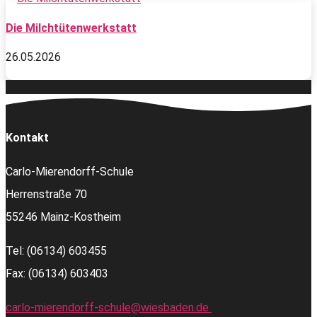
Die Milchtütenwerkstatt
26.05.2026
Kontakt
Carlo-Mierendorff-Schule
Herrenstraße 70
55246 Mainz-Kostheim
Tel: (06134) 603455
Fax: (06134) 603403
carlo-mierendorff-schule@wiesbaden.de