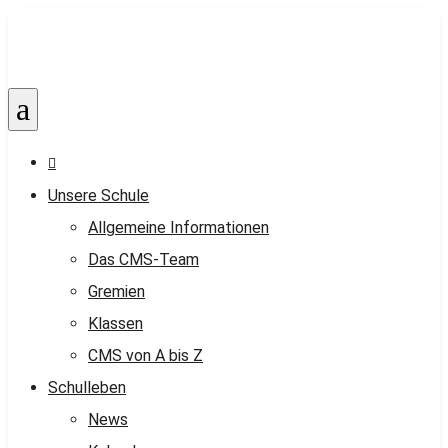
a

Unsere Schule
Allgemeine Informationen
Das CMS-Team
Gremien
Klassen
CMS von A bis Z
Schulleben
News