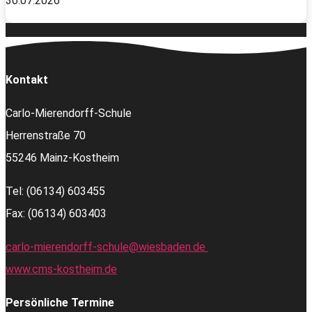
30.07.2026
Kontakt
Carlo-Mierendorff-Schule
Herrenstraße 70
55246 Mainz-Kostheim
Tel: (06134) 603455
Fax: (06134) 603403
carlo-mierendorff-schule@wiesbaden.de
www.cms-kostheim.de
Persönliche Termine