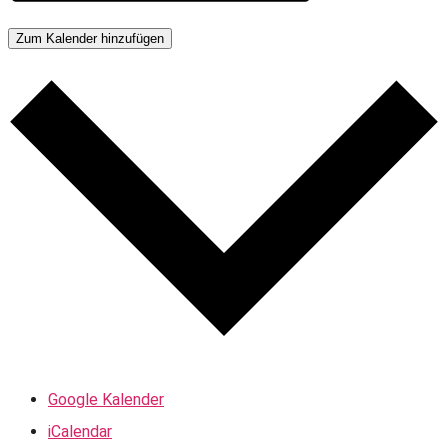
Zum Kalender hinzufügen
Google Kalender
iCalendar