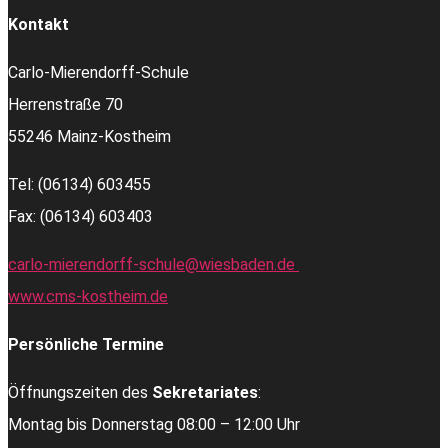
Kontakt
Carlo-Mierendorff-Schule
Herrenstraße 70
55246 Mainz-Kostheim
Tel: (06134) 603455
Fax: (06134) 603403
carlo-mierendorff-schule@wiesbaden.de
www.cms-kostheim.de
Persönliche Termine
Öffnungszeiten des
Sekretariates
:
Montag bis Donnerstag 08:00 – 12:00 Uhr