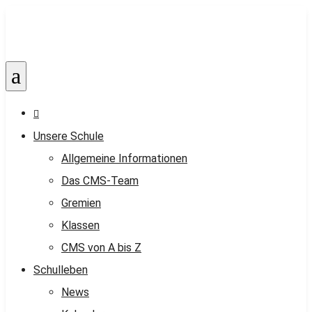
a

Unsere Schule
Allgemeine Informationen
Das CMS-Team
Gremien
Klassen
CMS von A bis Z
Schulleben
News