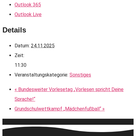
Outlook 365
Outlook Live
Details
Datum:
24.11.2025
Zeit:
11:30
Veranstaltungskategorie:
Sonstiges
«
Bundesweiter Vorlesetag „Vorlesen spricht Deine
Sprache!“
Grundschulwettkampf „Mädchenfußball“
»