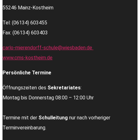
55246 Mainz-Kostheim
Tel: (06134) 603455
Fax: (06134) 603403
carlo-mierendorff-schule@wiesbaden.de
www.cms-kostheim.de
Persönliche Termine
Öffnungszeiten des
Sekretariates
:
Montag bis Donnerstag 08:00 – 12:00 Uhr
Termine mit der
Schulleitung
nur nach vorheriger
Terminvereinbarung.