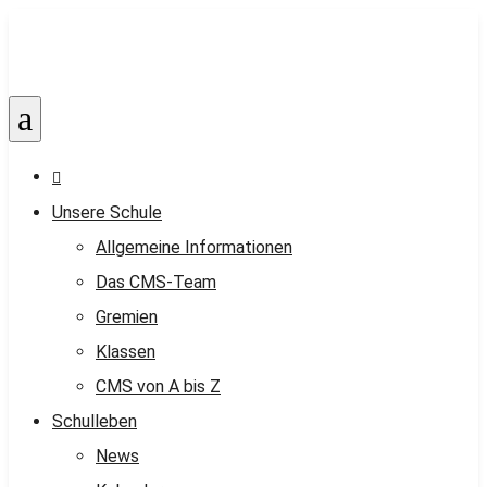
a

Unsere Schule
Allgemeine Informationen
Das CMS-Team
Gremien
Klassen
CMS von A bis Z
Schulleben
News