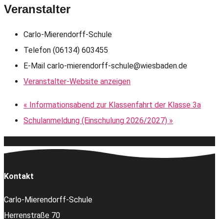
Veranstalter
Carlo-Mierendorff-Schule
Telefon
(06134) 603455
E-Mail
carlo-mierendorff-schule@wiesbaden.de
Veranstalter-Website anzeigen
«
Informationsabend zur Klassenfahrt der Klasse 3a
Schulanmeldung (Einschulung 2026/2027)
»
Kontakt
Carlo-Mierendorff-Schule
Herrenstraße 70