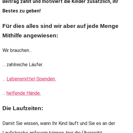
Beitrag zählt und motiviert die Kinder zusätzlich, ihr
Bestes zu geben!
Für dies alles sind wir aber auf jede Menge
Mithilfe angewiesen:
Wir brauchen…
… zahlreiche Läufer.
…
Lebensmittel-Spenden.
…
helfende Hände.
Die Laufzeiten:
Damit Sie wissen, wann Ihr Kind läuft und Sie es an der
Laufstrecke anfeuern können, hier die Übersicht: