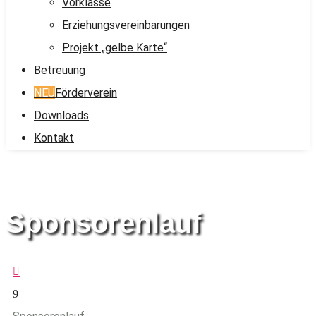
Vorklasse
Erziehungsvereinbarungen
Projekt „gelbe Karte“
Betreuung
NEU
Förderverein
Downloads
Kontakt
Sponsorenlauf

9