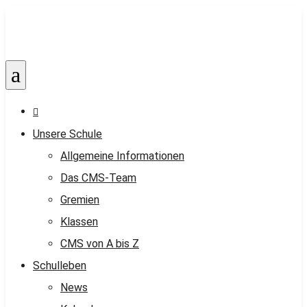
a

Unsere Schule
Allgemeine Informationen
Das CMS-Team
Gremien
Klassen
CMS von A bis Z
Schulleben
News